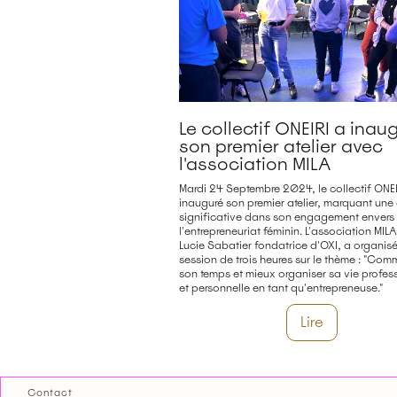
Le collectif ONEIRI a inau
son premier atelier avec
l'association MILA
Mardi 24 Septembre 2024, le collectif ONEI
inauguré son premier atelier, marquant une
significative dans son engagement envers
l'entrepreneuriat féminin. L'association MIL
Lucie Sabatier fondatrice d'OXI, a organis
session de trois heures sur le thème : "Com
son temps et mieux organiser sa vie profes
et personnelle en tant qu'entrepreneuse."
Lire
Contact